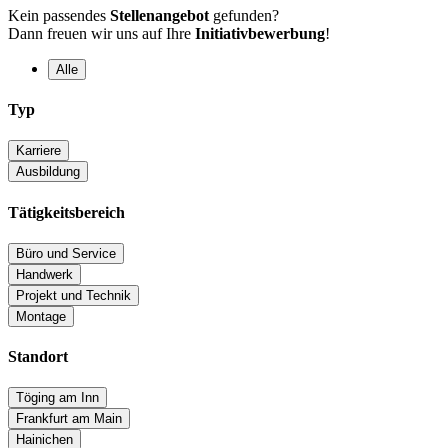
Kein passendes
Stellenangebot
gefunden?
Dann freuen wir uns auf Ihre
Initiativbewerbung
!
Alle
Typ
Karriere
Ausbildung
Tätigkeitsbereich
Büro und Service
Handwerk
Projekt und Technik
Montage
Standort
Töging am Inn
Frankfurt am Main
Hainichen