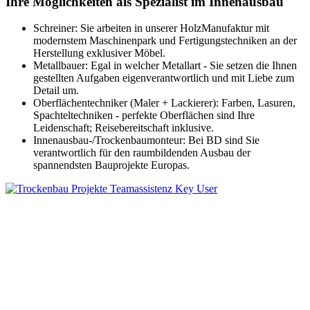
Ihre Möglichkeiten als Spezialist im Innenausbau
Schreiner: Sie arbeiten in unserer HolzManufaktur mit
modernstem Maschinenpark und Fertigungstechniken an der
Herstellung exklusiver Möbel.
Metallbauer: Egal in welcher Metallart - Sie setzen die Ihnen
gestellten Aufgaben eigenverantwortlich und mit Liebe zum
Detail um.
Oberflächentechniker (Maler + Lackierer): Farben, Lasuren,
Spachteltechniken - perfekte Oberflächen sind Ihre
Leidenschaft; Reisebereitschaft inklusive.
Innenausbau-/Trockenbaumonteur: Bei BD sind Sie
verantwortlich für den raumbildenden Ausbau der
spannendsten Bauprojekte Europas.