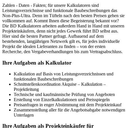
Zahlen - Daten - Fakten; für unsere Kalkulatoren sind
Leistungsverzeichnisse und funktionale Baubeschreibungen das
Non-Plus-Ultra. Denn im Tüfteln nach den besten Preisen gehen sie
vollkommen auf. Kommt Ihnen diese Begeisterung bekannt vor?
Die BD Kalkulatoren arbeiten außerdem Hand in Hand mit unseren
Projekteinkäufern, denn nicht jedes Gewerk führt BD selbst aus.
Hier sind die besten Partner gefragt. Aufbauend auf dem
bestehenden, langjährigen Netzwerk gilt es, für jedes individuelle
Projekt die idealen Lieferanten zu finden – von der ersten
Recherche, den Vergabeverhandlungen bis zum Vertragsabschluss.
Ihre Aufgaben als Kalkulator
Kalkulation auf Basis von Leistungsverzeichnissen und
funktionalen Baubeschreibungen
Schnittstellenkoordination Akquise – Kalkulation –
Projektleitung
Technische und kaufmännische Prüfung von Angeboten
Erstellung von Einzelkalkulationen und Preisspiegeln
Preisanfragen in enger Abstimmung mit dem Projekteinkauf
Zusammenstellung aller für die Angebotsabgabe notwendigen
Unterlagen
Ihre Aufgaben als Projekteinkäufer für