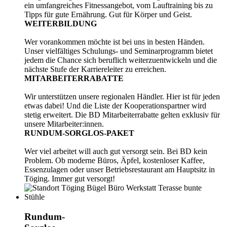
ein umfangreiches Fitnessangebot, vom Lauftraining bis zu
Tipps für gute Ernährung. Gut für Körper und Geist.
WEITERBILDUNG
Wer vorankommen möchte ist bei uns in besten Händen.
Unser vielfältiges Schulungs- und Seminarprogramm bietet
jedem die Chance sich beruflich weiterzuentwickeln und die
nächste Stufe der Karriereleiter zu erreichen.
MITARBEITERRABATTE
Wir unterstützen unsere regionalen Händler. Hier ist für jeden
etwas dabei! Und die Liste der Kooperationspartner wird
stetig erweitert. Die BD Mitarbeiterrabatte gelten exklusiv für
unsere Mitarbeiter:innen.
RUNDUM-SORGLOS-PAKET
Wer viel arbeitet will auch gut versorgt sein. Bei BD kein
Problem. Ob moderne Büros, Äpfel, kostenloser Kaffee,
Essenzulagen oder unser Betriebsrestaurant am Hauptsitz in
Töging. Immer gut versorgt!
Rundum-