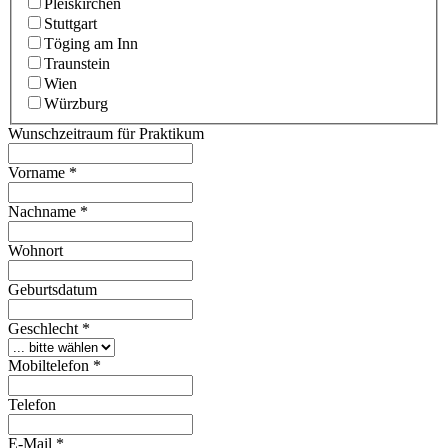
Pleiskirchen
Stuttgart
Töging am Inn
Traunstein
Wien
Würzburg
Wunschzeitraum für Praktikum
Vorname
*
Nachname
*
Wohnort
Geburtsdatum
Geschlecht
*
Mobiltelefon
*
Telefon
E-Mail
*