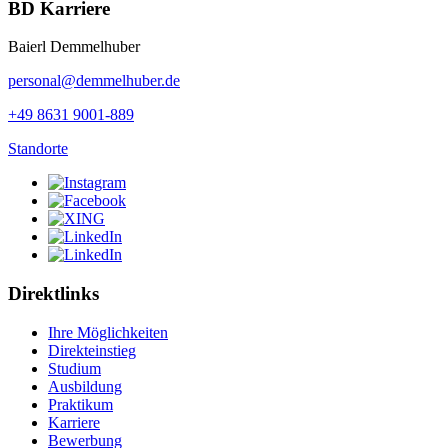
BD Karriere
Baierl Demmelhuber
personal@demmelhuber.de
+49 8631 9001-889
Standorte
Direktlinks
Ihre Möglichkeiten
Direkteinstieg
Studium
Ausbildung
Praktikum
Karriere
Bewerbung