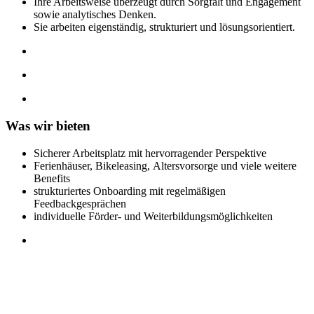
Ihre Arbeitsweise überzeugt durch Sorgfalt und Engagement
sowie analytisches Denken.
Sie arbeiten eigenständig, strukturiert und lösungsorientiert.
Was wir bieten
Sicherer Arbeitsplatz mit hervorragender Perspektive
Ferienhäuser, Bikeleasing, Altersvorsorge und viele weitere
Benefits
strukturiertes Onboarding mit regelmäßigen
Feedbackgesprächen
individuelle Förder- und Weiterbildungsmöglichkeiten