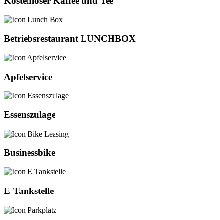
Kostenloser Kaffee und Tee
Betriebsrestaurant LUNCHBOX
Apfelservice
Essenszulage
Businessbike
E-Tankstelle