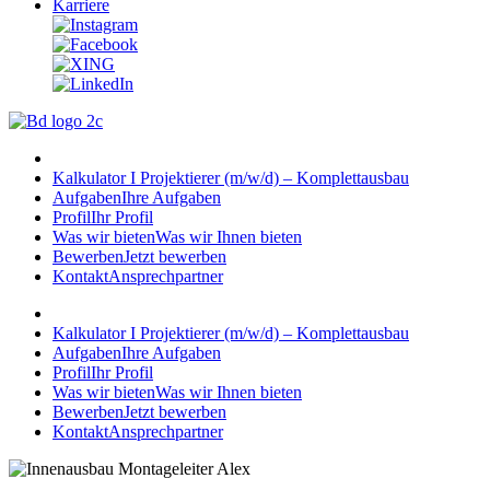
Karriere
Kalkulator I Projektierer (m/w/d) – Komplettausbau
Aufgaben
Ihre Aufgaben
Profil
Ihr Profil
Was wir bieten
Was wir Ihnen bieten
Bewerben
Jetzt bewerben
Kontakt
Ansprechpartner
Kalkulator I Projektierer (m/w/d) – Komplettausbau
Aufgaben
Ihre Aufgaben
Profil
Ihr Profil
Was wir bieten
Was wir Ihnen bieten
Bewerben
Jetzt bewerben
Kontakt
Ansprechpartner