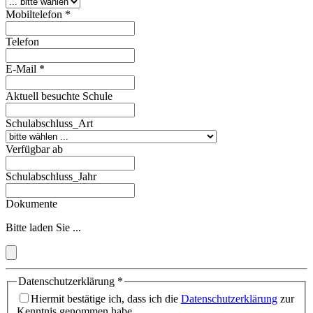
Mobiltelefon
*
Telefon
E-Mail
*
Aktuell besuchte Schule
Schulabschluss_Art
Verfügbar ab
Schulabschluss_Jahr
Dokumente
Bitte laden Sie ...
Datenschutzerklärung
*
Hiermit bestätige ich, dass ich die
Datenschutzerklärung
zur
Kenntnis genommen habe.