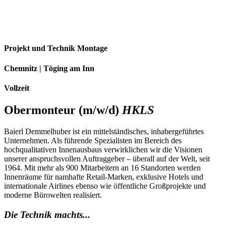
Projekt und Technik Montage
Chemnitz | Töging am Inn
Vollzeit
Obermonteur (m/w/d)
HKLS
Baierl Demmelhuber ist ein mittelständisches, inhabergeführtes
Unternehmen. Als führende Spezialisten im Bereich des
hochqualitativen Innenausbaus verwirklichen wir die Visionen
unserer anspruchsvollen Auftraggeber – überall auf der Welt, seit
1964. Mit mehr als 900 Mitarbeitern an 16 Standorten werden
Innenräume für namhafte Retail-Marken, exklusive Hotels und
internationale Airlines ebenso wie öffentliche Großprojekte und
moderne Bürowelten realisiert.
Die Technik machts...