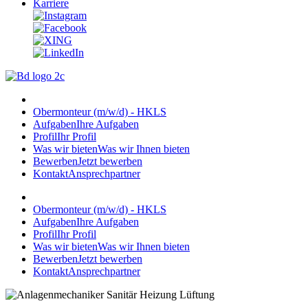
Karriere
Obermonteur (m/w/d) - HKLS
Aufgaben
Ihre Aufgaben
Profil
Ihr Profil
Was wir bieten
Was wir Ihnen bieten
Bewerben
Jetzt bewerben
Kontakt
Ansprechpartner
Obermonteur (m/w/d) - HKLS
Aufgaben
Ihre Aufgaben
Profil
Ihr Profil
Was wir bieten
Was wir Ihnen bieten
Bewerben
Jetzt bewerben
Kontakt
Ansprechpartner