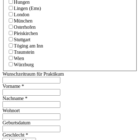
Hungen
Lingen (Ems)
London
München
Osterhofen
Pleiskirchen
Stuttgart
Töging am Inn
Traunstein
Wien
Würzburg
Wunschzeitraum für Praktikum
Vorname
*
Nachname
*
Wohnort
Geburtsdatum
Geschlecht
*