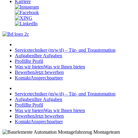
Karriere
Servicetechniker (m/w/d) – Tür- und Torautomation
Aufgaben
Ihre Aufgaben
Profil
Ihr Profil
Was wir bieten
Was wir Ihnen bieten
Bewerben
Jetzt bewerben
Kontakt
Ansprechpartner
Servicetechniker (m/w/d) – Tür- und Torautomation
Aufgaben
Ihre Aufgaben
Profil
Ihr Profil
Was wir bieten
Was wir Ihnen bieten
Bewerben
Jetzt bewerben
Kontakt
Ansprechpartner