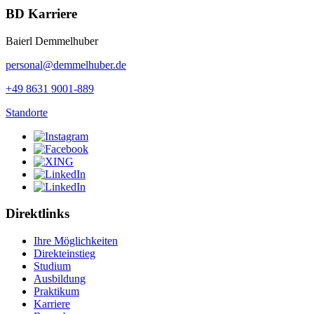
BD Karriere
Baierl Demmelhuber
personal@demmelhuber.de
+49 8631 9001-889
Standorte
Direktlinks
Ihre Möglichkeiten
Direkteinstieg
Studium
Ausbildung
Praktikum
Karriere