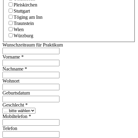
Pleiskirchen
Stuttgart
Töging am Inn
Traunstein
Wien
Würzburg
Wunschzeitraum für Praktikum
Vorname
*
Nachname
*
Wohnort
Geburtsdatum
Geschlecht
*
Mobiltelefon
*
Telefon