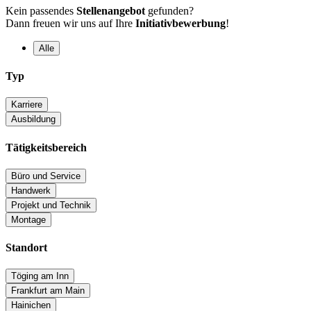
Kein passendes
Stellenangebot
gefunden?
Dann freuen wir uns auf Ihre
Initiativbewerbung
!
Alle
Typ
Karriere
Ausbildung
Tätigkeitsbereich
Büro und Service
Handwerk
Projekt und Technik
Montage
Standort
Töging am Inn
Frankfurt am Main
Hainichen