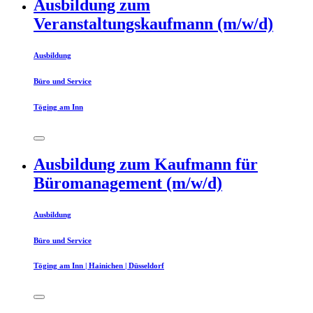
Ausbildung zum
Veranstaltungskaufmann (m/w/d)
Ausbildung
Büro und Service
Töging am Inn
Ausbildung zum Kaufmann für
Büromanagement (m/w/d)
Ausbildung
Büro und Service
Töging am Inn | Hainichen | Düsseldorf