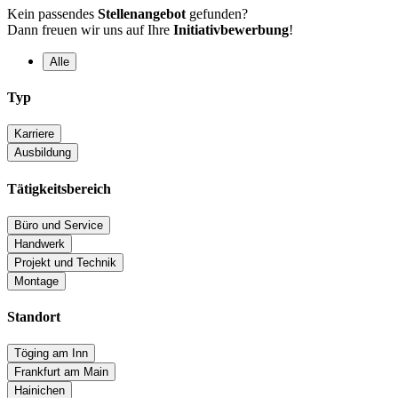
Kein passendes
Stellenangebot
gefunden?
Dann freuen wir uns auf Ihre
Initiativbewerbung
!
Alle
Typ
Karriere
Ausbildung
Tätigkeitsbereich
Büro und Service
Handwerk
Projekt und Technik
Montage
Standort
Töging am Inn
Frankfurt am Main
Hainichen